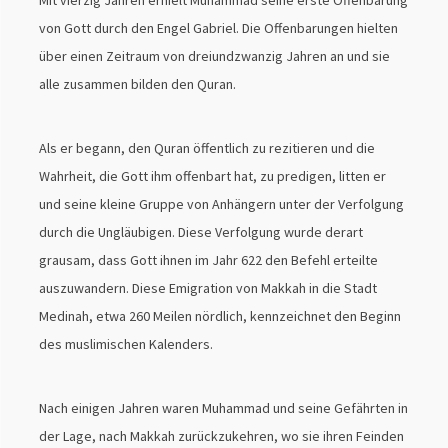
Mit vierzig Jahren erhielt Muhammad seine erste Offenbarung
von Gott durch den Engel Gabriel. Die Offenbarungen hielten
über einen Zeitraum von dreiundzwanzig Jahren an und sie
alle zusammen bilden den Quran.
Als er begann, den Quran öffentlich zu rezitieren und die
Wahrheit, die Gott ihm offenbart hat, zu predigen, litten er
und seine kleine Gruppe von Anhängern unter der Verfolgung
durch die Ungläubigen. Diese Verfolgung wurde derart
grausam, dass Gott ihnen im Jahr 622 den Befehl erteilte
auszuwandern. Diese Emigration von Makkah in die Stadt
Medinah, etwa 260 Meilen nördlich, kennzeichnet den Beginn
des muslimischen Kalenders.
Nach einigen Jahren waren Muhammad und seine Gefährten in
der Lage, nach Makkah zurückzukehren, wo sie ihren Feinden