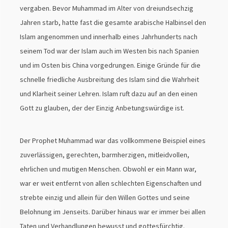
vergaben. Bevor Muhammad im Alter von dreiundsechzig
Jahren starb, hatte fast die gesamte arabische Halbinsel den
Islam angenommen und innerhalb eines Jahrhunderts nach
seinem Tod war der Islam auch im Westen bis nach Spanien
und im Osten bis China vorgedrungen. Einige Gründe für die
schnelle friedliche Ausbreitung des Islam sind die Wahrheit
und Klarheit seiner Lehren. Islam ruft dazu auf an den einen
Gott zu glauben, der der Einzig Anbetungswürdige ist.
Der Prophet Muhammad war das vollkommene Beispiel eines
zuverlässigen, gerechten, barmherzigen, mitleidvollen,
ehrlichen und mutigen Menschen. Obwohl er ein Mann war,
war er weit entfernt von allen schlechten Eigenschaften und
strebte einzig und allein für den Willen Gottes und seine
Belohnung im Jenseits. Darüber hinaus war er immer bei allen
Taten und Verhandlungen bewusst und gottesfürchtig.