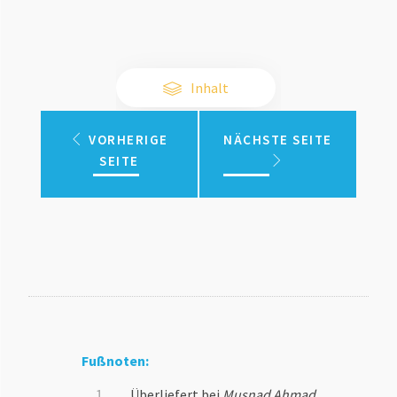
Inhalt
VORHERIGE
NÄCHSTE SEITE
SEITE
Fußnoten:
Überliefert bei
Musnad Ahmad
,