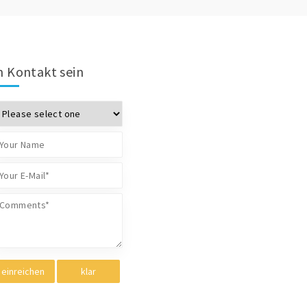
n Kontakt sein
einreichen
klar