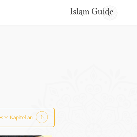
eses Kapitel an