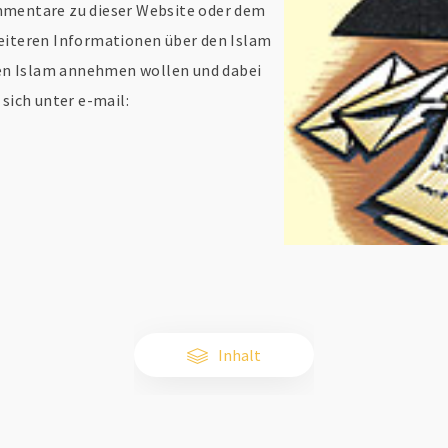
mmentare zu dieser Website oder dem
eiteren Informationen über den Islam
 den Islam annehmen wollen und dabei
 sich unter e-mail:
Inhalt