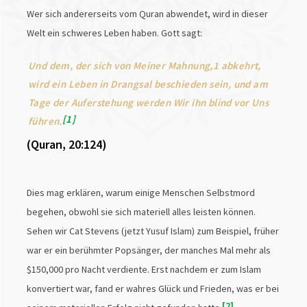
Wer sich andererseits vom Quran abwendet, wird in dieser
Welt ein schweres Leben haben. Gott sagt:
Und dem, der sich von Meiner Mahnung,1 abkehrt,
wird ein Leben in Drangsal beschieden sein, und am
Tage der Auferstehung werden Wir ihn blind vor Uns
1
führen.
(Quran, 20:124)
Dies mag erklären, warum einige Menschen Selbstmord
begehen, obwohl sie sich materiell alles leisten können.
Sehen wir Cat Stevens (jetzt Yusuf Islam) zum Beispiel, früher
war er ein berühmter Popsänger, der manches Mal mehr als
$150,000 pro Nacht verdiente. Erst nachdem er zum Islam
konvertiert war, fand er wahres Glück und Frieden, was er bei
2