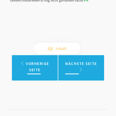
seinem materiellen Erfolg nicht gefunden hatte.
Inhalt
VORHERIGE
NÄCHSTE SEITE
SEITE