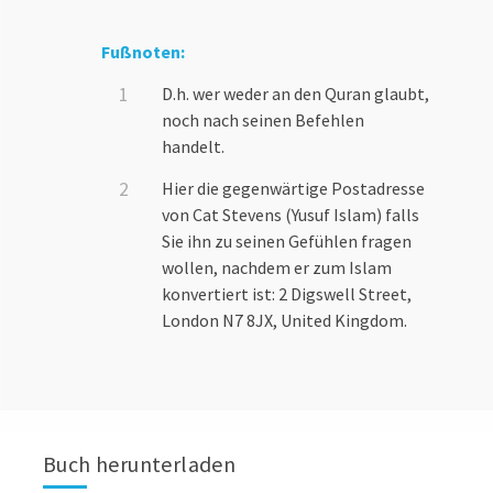
Fußnoten:
D.h. wer weder an den Quran glaubt,
noch nach seinen Befehlen
handelt.
Hier die gegenwärtige Postadresse
von Cat Stevens (Yusuf Islam) falls
Sie ihn zu seinen Gefühlen fragen
wollen, nachdem er zum Islam
konvertiert ist: 2 Digswell Street,
London N7 8JX, United Kingdom.
Buch herunterladen