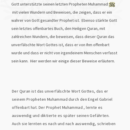
Gott unterstützte seinen letzten Propheten Muhammad
mit vielen Wundern und Beweisen, die zeigen, dass er ein
wahrer von Gott gesandter Prophet ist. Ebenso stärkte Gott
sein letztes offenbartes Buch, den Heiligen Quran, mit
zahlreichen Wundern, die beweisen, dass dieser Quran das
unverfälschte Wort Gottes ist, dass er von Ihm offenbart
wurde und dass er nicht von irgendeinem Menschen verfasst
sein kann. Hier werden wir einige dieser Beweise erläutern.
Der Quran ist das unverfälschte Wort Gottes, das er
seinem Propheten Muhammad durch den Engel Gabriel
offenbart hat. Der Prophet Muhammad , lernte es
auswendig und diktierte es später seinen Gefährten.
Auch sie lernten es nach und nach auswendig, schrieben