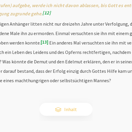
ufen) aufgebe, werde ich nicht davon ablassen, bis Gott es en
12
igung zugrunde gehe.
en Anhänger litten nicht nur dreizehn Jahre unter Verfolgung, 
dene Male ihn zu ermorden. Einmal versuchten sie ihn mit einem 
13
oben werden konnte.
Ein anderes Mal versuchten sie ihn mit v
h ein Leben des Leidens und des Opferns rechtfertigen, nachdem e
 Was könnte die Demut und den Edelmut erklären, den er in seine
darauf bestand, dass der Erfolg einzig durch Gottes Hilfe kam un
üge eines machthungrigen oder selbstsüchtigen Mannes?
Inhalt