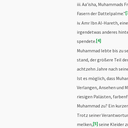
iii. Aa’isha, Muhammads Fr
Fasern der Dattelpalme.”
iv. Amr Ibn Al-Hareth, ei
irgendetwas anderes hinter
4
spendete.
Muhammad lebte bis zu se
stand, der größere Teil de
achtzehn Jahre nach seine
Ist es möglich, dass Muh
Verlangen, Ansehen und M
riesigen Palästen, farbenf
Muhammad zu? Ein kurzer E
Trotz seiner Verantwortun
5
melken,
seine Kleider z