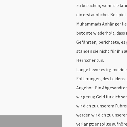
zu besuchen, wenn sie kra
ein erstaunliches Beispie
Muhammads Anhänger liebt
betonte wiederholt, dass 
Gefährten, berichtete, es 
standen sie nicht für ihn a
Herrscher tun.
Lange bevor es irgendeine
Folterungen, des Leidens 
Angebot. Ein Abgesandter 
wir genug Geld für dich sa
wir dich zu unserem Führe
werden wir dich zu unser
verlangt: er sollte aufhör