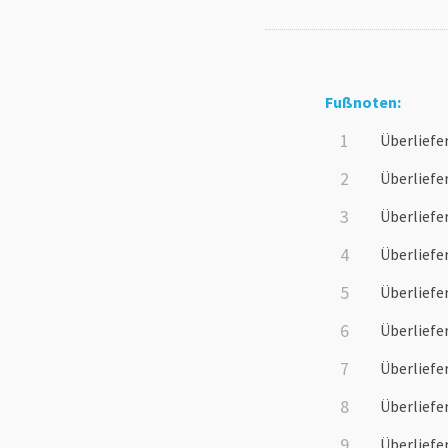
Fußnoten:
Überliefe
Überliefe
Überliefe
Überliefe
Überliefe
Überliefe
Überliefe
Überliefe
Überliefe