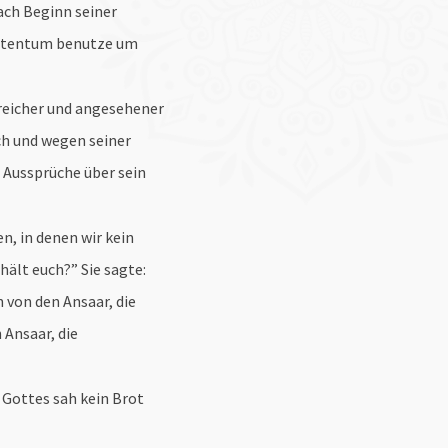
ach Beginn seiner
phetentum benutze um
reicher und angesehener
h und wegen seiner
 Aussprüche über sein
n, in denen wir kein
ält euch?” Sie sagte:
 von den Ansaar, die
Ansaar, die
 Gottes sah kein Brot