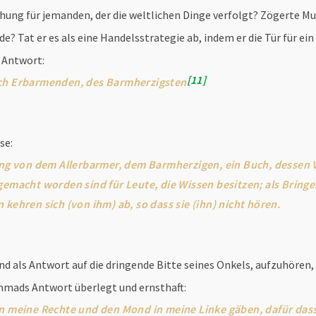
hung für jemanden, der die weltlichen Dinge verfolgt? Zögerte 
? Tat er es als eine Handelsstrategie ab, indem er die Tür für ei
e Antwort:
11
ich Erbarmenden, des Barmherzigsten
se:
ung von dem Allerbarmer, dem Barmherzigen, ein Buch, dessen V
gemacht worden sind für Leute, die Wissen besitzen; als Bringe
 kehren sich (von ihm) ab, so dass sie (ihn) nicht hören.
nd als Antwort auf die dringende Bitte seines Onkels, aufzuhören
mmads Antwort überlegt und ernsthaft:
n meine Rechte und den Mond in meine Linke gäben, dafür dass 