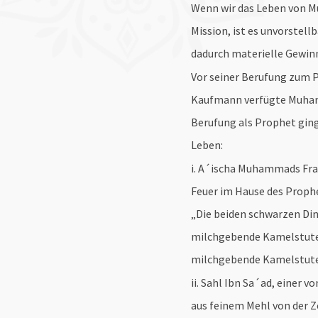
Wenn wir das Leben von M
Mission, ist es unvorstel
dadurch materielle Gewinn
Vor seiner Berufung zum 
Kaufmann verfügte Muham
Berufung als Prophet ging
Leben:
i. A´ischa Muhammads Frau
Feuer im Hause des Prophe
„Die beiden schwarzen Din
milchgebende Kamelstuten
milchgebende Kamelstuten 
ii. Sahl Ibn Sa´ad, einer
aus feinem Mehl von der Ze