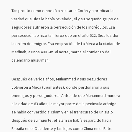
Tan pronto como empezó a recitar el Corán y a predicar la
verdad que Dios le había revelado, él y su pequeño grupo de
seguidores sufrieron la persecución de los incrédulos. Esa
persecución se hizo tan feroz que en el año 622, Dios les dio
la orden de emigrar. Esa emigración de La Meca a la ciudad de
Medinah, a unos 400 Km. al norte, marca el comienzo del
calendario musulmán.
Después de varios años, Muhammad y sus seguidores
volvieron a Meca (triunfantes), donde perdonaron a sus
enemigos y perseguidores. Antes de que Muhammad muriera
a la edad de 63 años, la mayor parte de la península arábiga
se había convertido al Islam y en el transcurso de un siglo
después de su muerte, el Islam se había esparcido hacia
España en el Occidente y tan lejos como China en el Este.