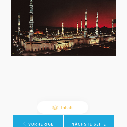
Inhalt
VORHERIGE
NÄCHSTE SEITE