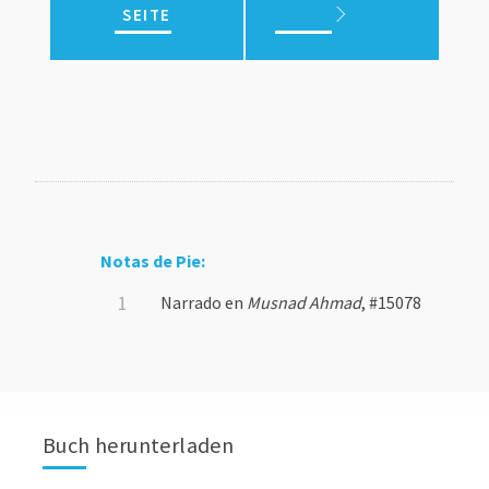
SEITE
Notas de Pie:
Narrado en
Musnad Ahmad
, #15078
Buch herunterladen