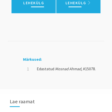
LEHEKÜLG
LEHEKÜLG
Märkused:
Edastatud
Mosnad Ahmad
, #15078.
Lae raamat