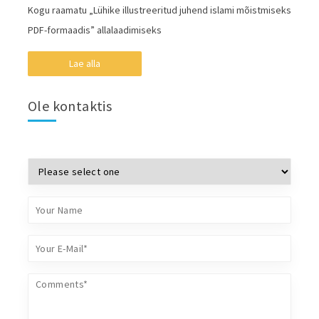
Kogu raamatu „Lühike illustreeritud juhend islami mõistmiseks
PDF-formaadis” allalaadimiseks
Lae alla
Ole kontaktis