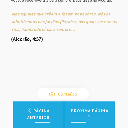
você; e você viverá lá para sempre. Deus disse no Alcorão:
Mas aqueles que crêem e fazem boas obras, Nós os
admitiremos nos jardins (Paraíso) nos quais correm os
rios, habitando lá para sempre...
(Alcorão, 4:57)
Conteúdo
PÁGINA
PRÓXIMA PÁGINA
ANTERIOR