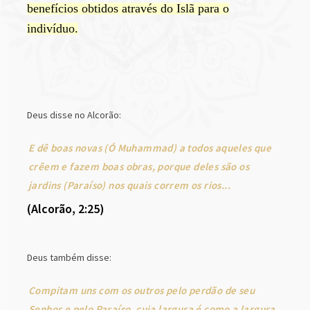
benefícios obtidos através do Islã para o
indivíduo.
Deus disse no Alcorão:
E dê boas novas (Ó Muhammad) a todos aqueles que
crêem e fazem boas obras, porque deles são os
jardins (Paraíso) nos quais correm os rios...
(Alcorão, 2:25)
Deus também disse:
Compitam uns com os outros pelo perdão de seu
Senhor e pelo Paraíso, cuja largura é como a largura