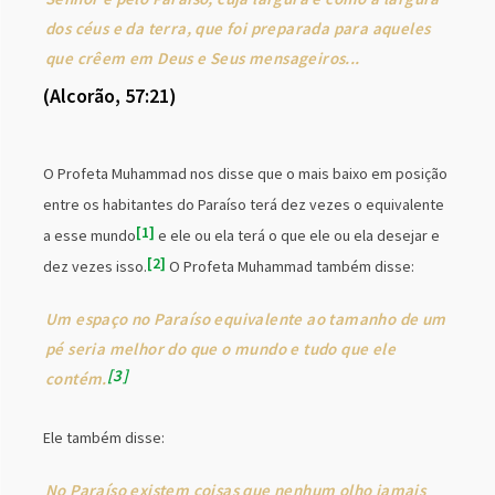
dos céus e da terra, que foi preparada para aqueles
que crêem em Deus e Seus mensageiros...
(Alcorão, 57:21)
O Profeta Muhammad nos disse que o mais baixo em posição
entre os habitantes do Paraíso terá dez vezes o equivalente
1
a esse mundo
e ele ou ela terá o que ele ou ela desejar e
2
dez vezes isso.
O Profeta Muhammad também disse:
Um espaço no Paraíso equivalente ao tamanho de um
pé seria melhor do que o mundo e tudo que ele
3
contém.
Ele também disse:
No Paraíso existem coisas que nenhum olho jamais