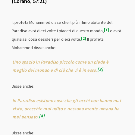
(Corano, 57:21)
Il profeta Mohammed disse che il più infimo abitante del
1
Paradiso avrà dieci volte i piaceri di questo mondo,
e avrà
2
qualsiasi cosa desideri per dieci volte.
Il profeta
Mohammed disse anche:
Uno spazio in Paradiso piccolo come un piede è
3
meglio del mondo e di ciò che vi è in esso.
Disse anche:
In Paradiso esistono cose che gli occhi non hanno mai
visto, orecchie mai udito e nessuna mente umana ha
4
mai pensato.
Disse anche: