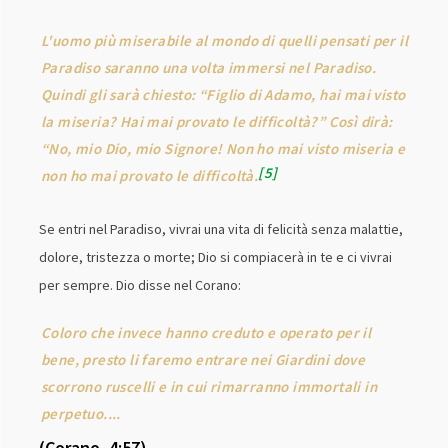
L'uomo più miserabile al mondo di quelli pensati per il
Paradiso saranno una volta immersi nel Paradiso.
Quindi gli sarà chiesto: “Figlio di Adamo, hai mai visto
la miseria? Hai mai provato le difficoltà?” Così dirà:
“No, mio Dio, mio Signore! Non ho mai visto miseria e
5
non ho mai provato le difficoltà.
Se entri nel Paradiso, vivrai una vita di felicità senza malattie,
dolore, tristezza o morte; Dio si compiacerà in te e ci vivrai
per sempre. Dio disse nel Corano:
Coloro che invece hanno creduto e operato per il
bene, presto li faremo entrare nei Giardini dove
scorrono ruscelli e in cui rimarranno immortali in
perpetuo....
(Corano, 4:57)