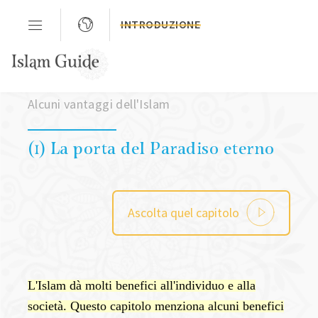
INTRODUZIONE
Capitolo 02
Alcuni vantaggi dell'Islam
(1) La porta del Paradiso eterno
Ascolta quel capitolo
L'Islam dà molti benefici all'individuo e alla
società. Questo capitolo menziona alcuni benefici