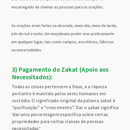
encarregado de chamar as pessoas para as orações.
As orações eram feitas na alvorada, meio-dia, meio da tarde,
pôr-do-sol e noite. Um muçulmano poder orar praticamente
em qualquer lugar, tais como campos, escritórios, fábricas
ou universidades.
3) Pagamento do Zakat (Apoio aos
Necessitados):
Todas as coisas pertencem a Deus, e a riqueza
portanto é mantida pelos seres humanos em
custódia. O significado original da palavra zakat é
“purificação” e “crescimento”. Dar o zakat significa
‘dar uma porcentagem específica sobre certas
propriedades para certas classes de pessoas
necessitadas.’