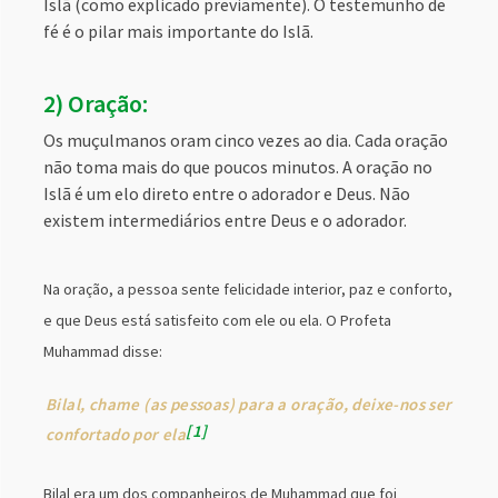
Islã (como explicado previamente). O testemunho de
fé é o pilar mais importante do Islã.
2) Oração:
Os muçulmanos oram cinco vezes ao dia. Cada oração
não toma mais do que poucos minutos. A oração no
Islã é um elo direto entre o adorador e Deus. Não
existem intermediários entre Deus e o adorador.
Na oração, a pessoa sente felicidade interior, paz e conforto,
e que Deus está satisfeito com ele ou ela. O Profeta
Muhammad disse:
Bilal, chame (as pessoas) para a oração, deixe-nos ser
1
confortado por ela
Bilal era um dos companheiros de Muhammad que foi