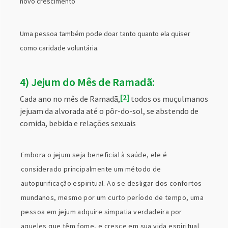
novo crescimento
Uma pessoa também pode doar tanto quanto ela quiser
como caridade voluntária.
4) Jejum do Mês de Ramadã:
2
Cada ano no mês de Ramadã,
todos os muçulmanos
jejuam da alvorada até o pôr-do-sol, se abstendo de
comida, bebida e relações sexuais
Embora o jejum seja beneficial à saúde, ele é
considerado principalmente um método de
autopurificação espiritual. Ao se desligar dos confortos
mundanos, mesmo por um curto período de tempo, uma
pessoa em jejum adquire simpatia verdadeira por
aqueles que têm fome, e cresce em sua vida espiritual