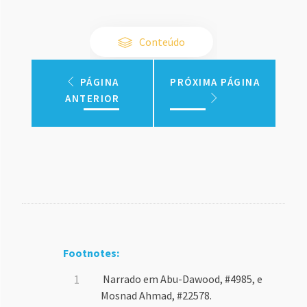
Conteúdo
PÁGINA
PRÓXIMA PÁGINA
ANTERIOR
Footnotes:
Narrado em Abu-Dawood, #4985, e
Mosnad Ahmad, #22578.