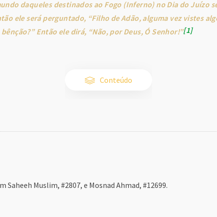
undo daqueles destinados ao Fogo (Inferno) no Dia do Juízo 
tão ele será perguntado, “Filho de Adão, alguma vez vistes al
1
bênção?” Então ele dirá, “Não, por Deus, Ó Senhor!”
Conteúdo
m Saheeh Muslim, #2807, e Mosnad Ahmad, #12699.