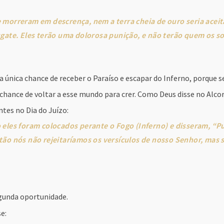
 morreram em descrença, nem a terra cheia de ouro seria acei
gate. Eles terão uma dolorosa punição, e não terão quem os so
sa única chance de receber o Paraíso e escapar do Inferno, porque
 chance de voltar a esse mundo para crer. Como Deus disse no Alco
tes no Dia do Juízo:
 eles foram colocados perante o Fogo (Inferno) e disseram, “
tão nós não rejeitaríamos os versículos de nosso Senhor, mas 
gunda oportunidade.
e: