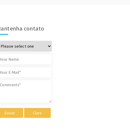
antenha contato
Enviar
Claro