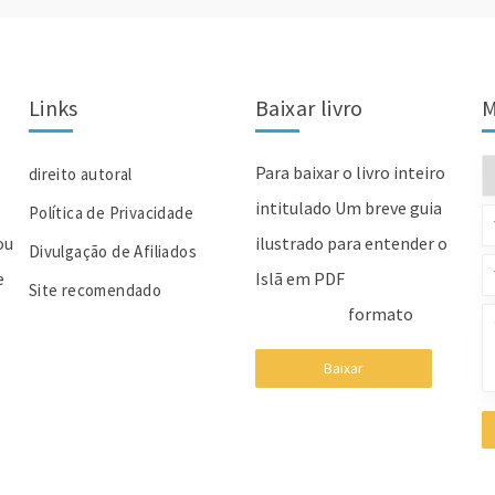
Links
Baixar livro
M
Para baixar o livro inteiro
direito autoral
intitulado Um breve guia
Política de Privacidade
ou
ilustrado para entender o
Divulgação de Afiliados
e
Islã em PDF
Site recomendado
formato
Baixar