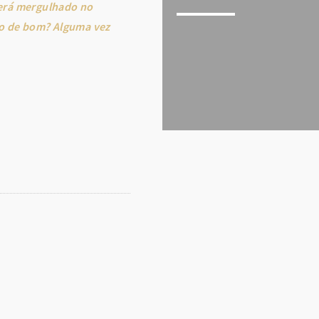
será mergulhado no
go de bom? Alguma vez