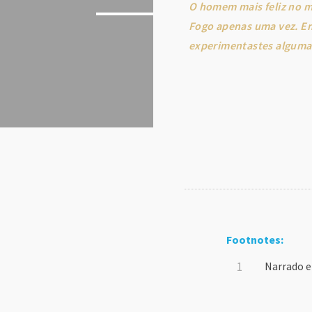
O homem mais feliz no m
Fogo apenas uma vez. En
experimentastes alguma 
Footnotes:
Narrado e