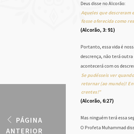
Deus disse no Alcorão:
Aqueles que descreram e
fosse oferecida como res
(Alcorão, 3: 91)
Portanto, essa vida é nos
descrença, não terá outra
acontecerá com os descren
Se pudésseis ver quando
retornar (ao mundo)! En
crentes!”
(Alcorão, 6:27)
Mas ninguém terá essa se
PÁGINA
O Profeta Muhammad diss
ANTERIOR