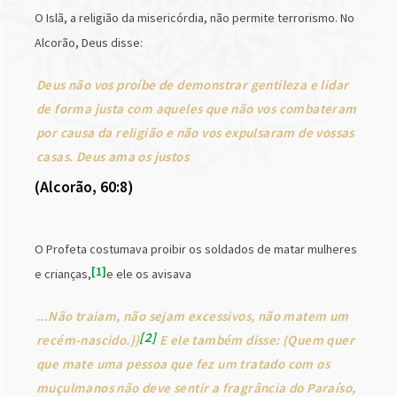
O Islã, a religião da misericórdia, não permite terrorismo. No
Alcorão, Deus disse:
Deus não vos proíbe de demonstrar gentileza e lidar
de forma justa com aqueles que não vos combateram
por causa da religião e não vos expulsaram de vossas
casas. Deus ama os justos
(Alcorão, 60:8)
O Profeta costumava proibir os soldados de matar mulheres
1
e crianças,
e ele os avisava
...Não traiam, não sejam excessivos, não matem um
2
recém-nascido.}}
E ele também disse: {Quem quer
que mate uma pessoa que fez um tratado com os
muçulmanos não deve sentir a fragrância do Paraíso,