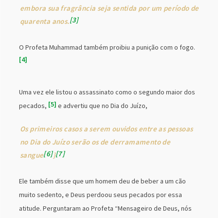
embora sua fragrância seja sentida por um período de
3
quarenta anos.
O Profeta Muhammad também proibiu a punição com o fogo.
4
Uma vez ele listou o assassinato como o segundo maior dos
5
pecados,
e advertiu que no Dia do Juízo,
Os primeiros casos a serem ouvidos entre as pessoas
no Dia do Juízo serão os de derramamento de
6
7
sangue
}
Ele também disse que um homem deu de beber a um cão
muito sedento, e Deus perdoou seus pecados por essa
atitude. Perguntaram ao Profeta “Mensageiro de Deus, nós