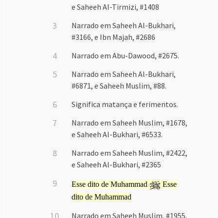
e Saheeh Al-Tirmizi, #1408
Narrado em Saheeh Al-Bukhari,
#3166, e Ibn Majah, #2686
Narrado em Abu-Dawood, #2675.
Narrado em Saheeh Al-Bukhari,
#6871, e Saheeh Muslim, #88.
Significa matança e ferimentos.
Narrado em Saheeh Muslim, #1678,
e Saheeh Al-Bukhari, #6533.
Narrado em Saheeh Muslim, #2422,
e Saheeh Al-Bukhari, #2365
Esse dito de Muhammad
Esse
dito de Muhammad
Narrado em Saheeh Muslim, #1955,