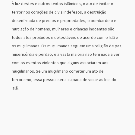
À luz destes e outros textos islâmicos, o ato de incitar o
terror nos corações de civis indefesos, a destruição
desenfreada de prédios e propriedades, o bombardeio e
mutilação de homens, mulheres e crianças inocentes são
todos atos proibidos e detestáveis de acordo com o Islã e
os muçulmanos. Os muçulmanos seguem uma religião de paz,
misericórdia e perdão, e a vasta maioria não tem nada a ver
com os eventos violentos que alguns associaram aos
muçulmanos. Se um muçulmano cometer um ato de
terrorismo, essa pessoa seria culpada de violar as leis do
Islã.