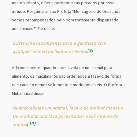
muito sedento, e Deus perdoou seus pecados por essa
atitude. Perguntaram ao Profeta “Mensageiro de Deus, nós
somos recompensados pelo bom tratamento dispensado
aos animais?" Ele disse:
Existe uma recompensa para a gentileza com
9
qualquer animal ou humano vivente
Adicionalmente, quando tiram a vida de um animal para
alimento, os muçulmanos são ordenados a fazê-lo de forma
que cause o menor sofrimento e medo possíveis. O Profeta
Muhammad disse:
Quando abater um animal, faça-o da melhor maneira.
Deve amolar sua faca para reduzir o sofrimento do
10
animal