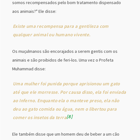
somos recompensados pelo bom tratamento dispensado
aos animais?" Ele disse:
Existe uma recompensa para a gentileza com
qualquer animal ou humano vivente.
Os muçulmanos são encorajados a serem gentis com os
animais e são proibidos de feri-los. Uma vez o Profeta
Muhammad disse:
Uma mulher foi punida porque aprisionou um gato
até que ele morresse. Por causa disso, ela foi enviada
ao Inferno. Enquanto ela o manteve preso, ela não
deu ao gato comida ou água, nem o libertou para
8
comer os insetos da terra
Ele também disse que um homem deu de beber a um cão