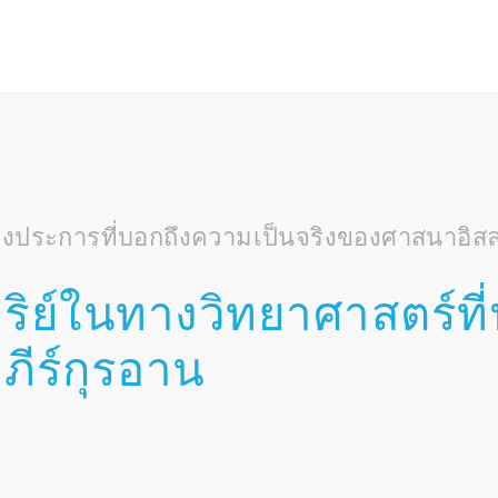
บางประการที่บอกถึงความเป็นจริงของศาสนาอิส
าริย์ในทางวิทยาศาสตร์ที
ภีร์กุรอาน