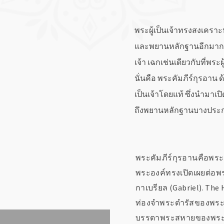
พระผู้เป็นเจ้าทรงสงเคร
และพยานหลักฐานอีกมากมาย
เจ้า เฉกเช่นเดียวกับที่พร
นั่นคือ พระคัมภีร์กุรอาน 
เป็นเจ้าโดยแท้ ซึ่งนำมา
ถึงพยานหลักฐานบางประกา
พระคัมภีร์กุรอานคือพระด
พระองค์ทรงเปิดเผยต่อพ
กาเบรียล (Gabriel). The 
ท่องจำพระดำรัสของพระองค
บรรดาพระสหายของพระอง