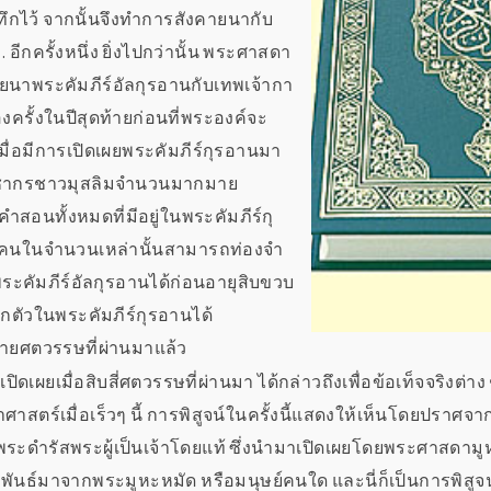
กไว้ จากนั้นจึงทำการสังคายนากับ
ีกครั้งหนึ่ง ยิ่งไปกว่านั้น พระศาสดา
ยนาพระคัมภีร์อัลกุรอานกับเทพเจ้ากา
องครั้งในปีสุดท้ายก่อนที่พระองค์จะ
เมื่อมีการเปิดเผยพระคัมภีร์กุรอานมา
ประชากรชาวมุสลิมจำนวนมากมาย
อนทั้งหมดที่มีอยู่ในพระคัมภีร์กุ
งคนในจำนวนเหล่านั้นสามารถท่องจำ
พระคัมภีร์อัลกุรอานได้ก่อนอายุสิบขวบ
สักตัวในพระคัมภีร์กุรอานได้
ายศตวรรษที่ผ่านมาแล้ว
ิดเผยเมื่อสิบสี่ศตวรรษที่ผ่านมา ได้กล่าวถึงเพื่อข้อเท็จจริงต่าง 
ศาสตร์เมื่อเร็วๆ นี้ การพิสูจน์ในครั้งนี้แสดงให้เห็นโดยปราศจา
ระดำรัสพระผู้เป็นเจ้าโดยแท้ ซึ่งนำมาเปิดเผยโดยพระศาสดามูห
ระพันธ์มาจากพระมูหะหมัด หรือมนุษย์คนใด และนี่ก็เป็นการพิสูจน์