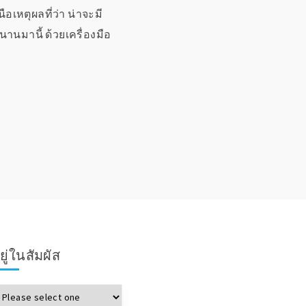
ือเหตุผลที่ว่า น่าจะมี
นานมานี้ ด้วยเครื่องมือ
ยู่ในสัมผัส