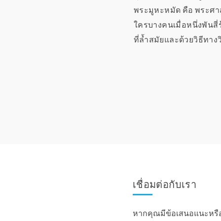
พระมูหะหมัด คือ พระศาสดา
ใครบางคนเมื่อหนึ่งพันสี่
ที่ล้ำสมัยและด้วยวิธีทางว
เชื่อมต่อกับเรา
หากคุณมีข้อเสนอแนะหรื