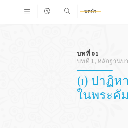
บทนำ
บทที่ 01
บทที่ 1, หลักฐาน
(1) ปาฏิห
ในพระคัม