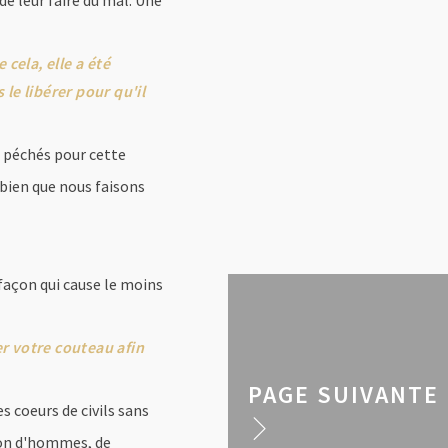
e leur faire du mal. Une
cela, elle a été
le libérer pour qu'il
s péchés pour cette
bien que nous faisons
 façon qui cause le moins
er votre couteau afin
PAGE SUIVANTE
es coeurs de civils sans
ion d'hommes, de