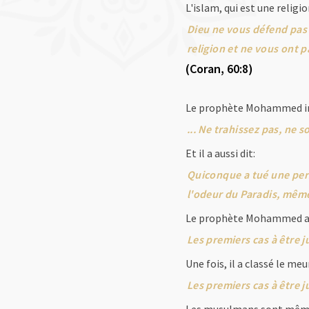
L'islam, qui est une religi
Dieu ne vous défend pas 
religion et ne vous ont 
(Coran, 60:8)
Le prophète Mohammed int
... Ne trahissez pas, ne 
Et il a aussi dit:
Quiconque a tué une pers
l'odeur du Paradis, même
Le prophète Mohammed a aus
Les premiers cas à être 
Une fois, il a classé le 
Les premiers cas à être 