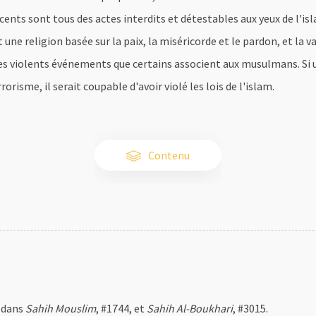
ents sont tous des actes interdits et détestables aux yeux de l'i
ne religion basée sur la paix, la miséricorde et le pardon, et la v
c les violents événements que certains associent aux musulmans. S
risme, il serait coupable d'avoir violé les lois de l'islam.
Contenu
 dans
Sahih Mouslim
, #1744, et
Sahih Al-Boukhari
, #3015.