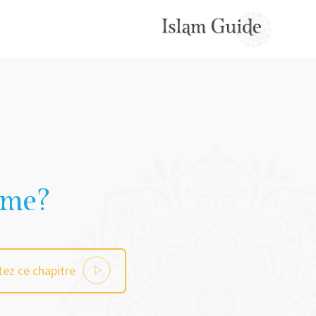
sme?
ez ce chapitre