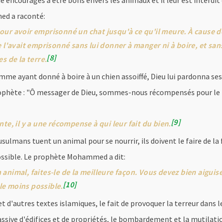
couragés à être bons envers les animaux et il leur est interdit d
ed a raconté:
ur avoir emprisonné un chat jusqu'à ce qu'il meure. À cause de 
 l'avait emprisonné sans lui donner à manger ni à boire, et sans 
8
s de la terre.
omme ayant donné à boire à un chien assoiffé, Dieu lui pardonna se
ophète : "Ô messager de Dieu, sommes-nous récompensés pour le 
9
te, il y a une récompense à qui leur fait du bien.
usulmans tuent un animal pour se nourrir, ils doivent le faire de la
possible. Le prophète Mohammed a dit:
animal, faites-le de la meilleure façon. Vous devez bien aiguis
10
 le moins possible.
et d'autres textes islamiques, le fait de provoquer la terreur dans l
assive d'édifices et de propriétés, le bombardement et la mutilat