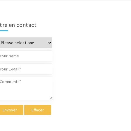
tre en contact
Envoyer
Effacer