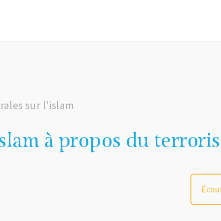
ales sur l'islam
islam à propos du terrori
Écout