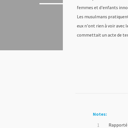
femmes et d'enfants innoc
Les musulmans pratiquent u
eux n'ont rien à voir ave
commettait un acte de terro
Notes:
Rapporté