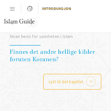
INTRODUKSJON
Kapittel 3
Noen bevis for sannheten i islam
Finnes det andre hellige kilder
foruten Koranen?
Lytt til det kapitlet