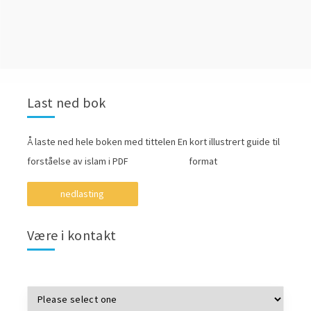
Last ned bok
Å laste ned hele boken med tittelen En kort illustrert guide til
forståelse av islam i PDF format
nedlasting
Være i kontakt