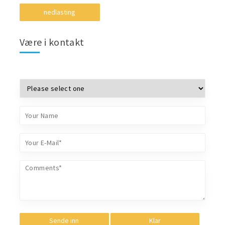
nedlasting
Være i kontakt
Sende inn
Klar