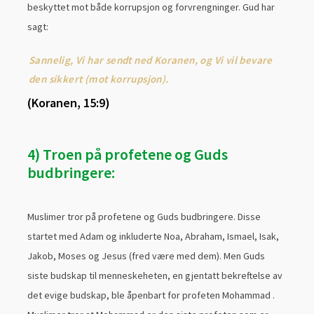
beskyttet mot både korrupsjon og forvrengninger. Gud har
sagt:
Sannelig, Vi har sendt ned Koranen, og Vi vil bevare
den sikkert (mot korrupsjon).
(Koranen, 15:9)
4) Troen på profetene og Guds
budbringere:
Muslimer tror på profetene og Guds budbringere. Disse
startet med Adam og inkluderte Noa, Abraham, Ismael, Isak,
Jakob, Moses og Jesus (fred være med dem). Men Guds
siste budskap til menneskeheten, en gjentatt bekreftelse av
det evige budskap, ble åpenbart for profeten Mohammad .