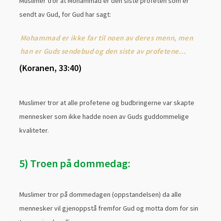
Muslimer tror at Mohammad er den siste profeten som er
sendt av Gud, for Gud har sagt:
Mohammad er ikke far til noen av deres menn, men
han er Guds sendebud og den siste av profetene…
(Koranen, 33:40)
Muslimer tror at alle profetene og budbringerne var skapte
mennesker som ikke hadde noen av Guds guddommelige
kvaliteter.
5) Troen på dommedag:
Muslimer tror på dommedagen (oppstandelsen) da alle
mennesker vil gjenoppstå fremfor Gud og motta dom for sin