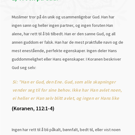
Muslimer tror på én unik og usammenlignbar Gud. Han har
ingen sønn og heller ingen partner, og ingen foruten Han
alene, har rett til å bli tilbedt. Han er den sanne Gud, og all
annen guddom er falsk. Han har de mest praktfulle navn og de
mest enestående, perfekte egenskaper. Ingen deler Hans
guddommelighet eller Hans egenskaper. I Koranen beskriver
Gud seg selv:
Si: ”Han er Gud, den Ene. Gud, som alle skapninger
vender seg til for sine behov. Ikke har Han avlet noen,
ei heller er Han selv blitt avlet, og ingen er Hans like
(Koranen, 112:1-4)
Ingen har rett til å bli påkalt, bønnfalt, bedt til, eller vist noen