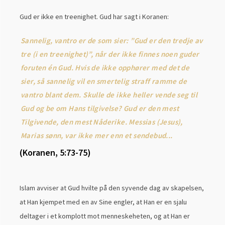
Gud er ikke en treenighet. Gud har sagt i Koranen:
Sannelig, vantro er de som sier: ”Gud er den tredje av
tre (i en treenighet)”, når der ikke finnes noen guder
foruten én Gud. Hvis de ikke opphører med det de
sier, så sannelig vil en smertelig straff ramme de
vantro blant dem. Skulle de ikke heller vende seg til
Gud og be om Hans tilgivelse? Gud er den mest
Tilgivende, den mest Nåderike. Messias (Jesus),
Marias sønn, var ikke mer enn et sendebud...
(Koranen, 5:73-75)
Islam avviser at Gud hvilte på den syvende dag av skapelsen,
at Han kjempet med en av Sine engler, at Han er en sjalu
deltager i et komplott mot menneskeheten, og at Han er