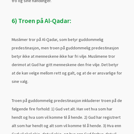
tro og sine handlinger.
6) Troen på Al-Qadar:
Muslimer tror på Al-Qadar, som betyr guddommelig
predestinasjon, men troen på guddommelig predestinasjon
betyr ikke at menneskene ikke har fri vilje. Muslimene tror
derimot at Gud har gitt menneskene den frie vilje. Det betyr
at de kan velge mellom rett og galt, og at de er ansvarlige for
sine valg.
Troen på guddommelig predestinasjon inkluderer troen på de
følgende fire forhold: 1) Gud vet alt. Han vet hva som har
hendt og hva som vil komme til å hende. 2) Gud har registrert
alt som har hendt og alt som vil komme til å hende. 3) Hva enn