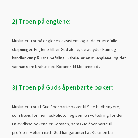
2) Troen på englene:
Muslimer tror på englenes eksistens og at de er ærefulle
skapninger. Englene tilber Gud alene, de adlyder Ham og
handler kun på Hans befaling. Gabriel er en av englene, og det
var han som brakte ned Koranen til Mohammad .
3) Troen på Guds åpenbarte bøker:
Muslimer tror at Gud åpenbarte bøker til Sine budbringere,
som bevis for menneskeheten og som en veiledning for dem.
En av disse bøkene er Koranen, som Gud åpenbarte til
profeten Mohammad . Gud har garantert at Koranen blir