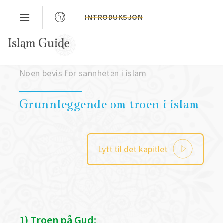
INTRODUKSJON
Kapittel 3
Noen bevis for sannheten i islam
Grunnleggende om troen i islam
Lytt til det kapitlet
1) Troen på Gud: