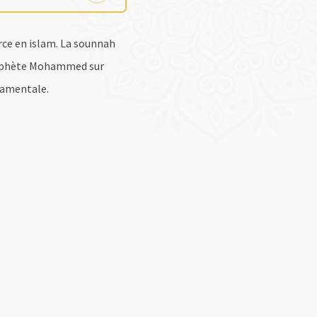
rce en islam. La sounnah
prophète Mohammed sur
ndamentale.