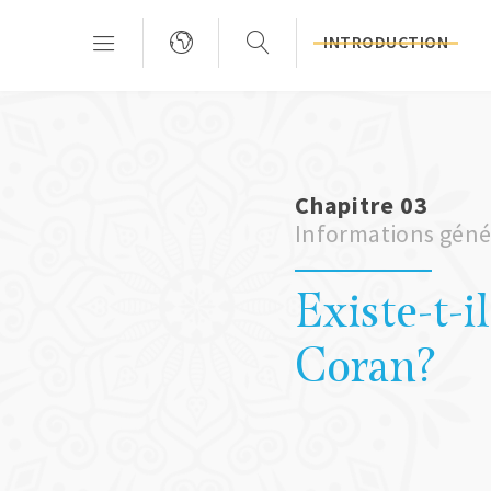
INTRODUCTION
Chapitre 03
Informations génér
Existe-t-i
Coran?