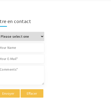
tre en contact
Envoyer
Effacer