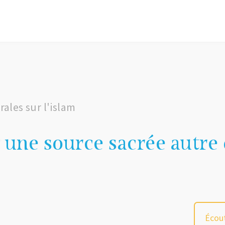
ales sur l'islam
l une source sacrée autre 
Écout