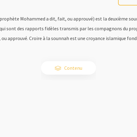
e prophète Mohammed a dit, fait, ou approuvé) est la deuxième sou
 qui sont des rapports fidèles transmis par les compagnons du 
ait, ou approuvé. Croire à la sounnah est une croyance islamique fo
Contenu