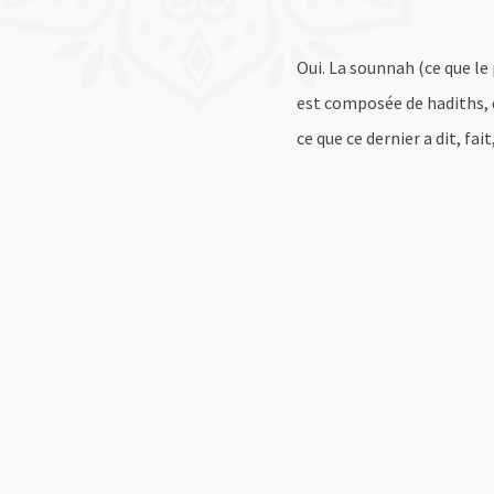
Oui. La sounnah (ce que l
est composée de hadiths,
ce que ce dernier a dit, f