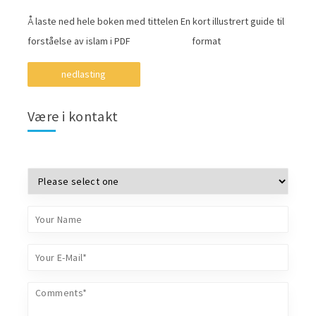
Å laste ned hele boken med tittelen En kort illustrert guide til
forståelse av islam i PDF format
nedlasting
Være i kontakt