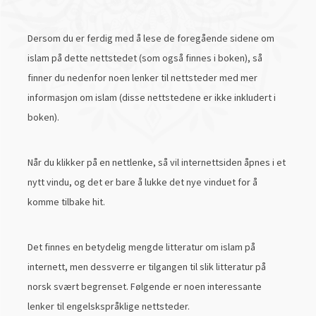
Dersom du er ferdig med å lese de foregående sidene om
islam på dette nettstedet (som også finnes i boken), så
finner du nedenfor noen lenker til nettsteder med mer
informasjon om islam (disse nettstedene er ikke inkludert i
boken).
Når du klikker på en nettlenke, så vil internettsiden åpnes i et
nytt vindu, og det er bare å lukke det nye vinduet for å
komme tilbake hit.
Det finnes en betydelig mengde litteratur om islam på
internett, men dessverre er tilgangen til slik litteratur på
norsk svært begrenset. Følgende er noen interessante
lenker til engelskspråklige nettsteder.