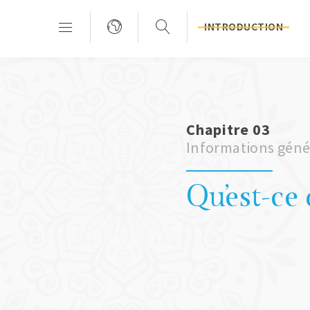
INTRODUCTION
Chapitre 03
Informations génér
Qu'est-ce 