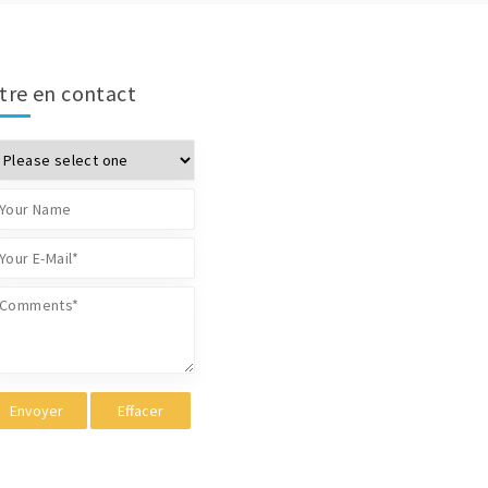
tre en contact
Envoyer
Effacer