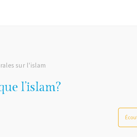
ales sur l'islam
que l'islam?
Écout