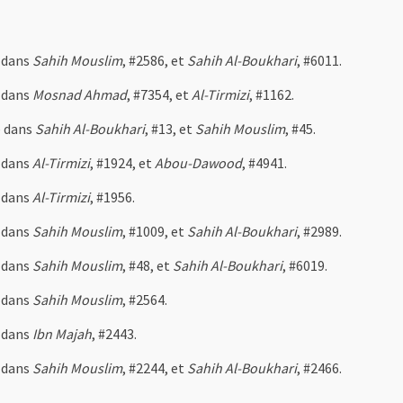
 dans
Sahih Mouslim
, #2586, et
Sahih Al-Boukhari
, #6011.
 dans
Mosnad Ahmad
, #7354, et
Al-Tirmizi
, #1162.
 dans
Sahih Al-Boukhari
, #13, et
Sahih Mouslim
, #45.
 dans
Al-Tirmizi
, #1924, et
Abou-Dawood
, #4941.
 dans
Al-Tirmizi
, #1956.
 dans
Sahih Mouslim
, #1009, et
Sahih Al-Boukhari
, #2989.
 dans
Sahih Mouslim
, #48, et
Sahih Al-Boukhari
, #6019.
 dans
Sahih Mouslim
, #2564.
 dans
Ibn Majah
, #2443.
 dans
Sahih Mouslim
, #2244, et
Sahih Al-Boukhari
, #2466.