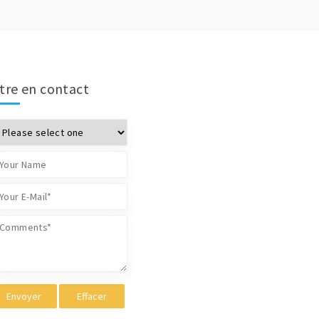
tre en contact
Envoyer
Effacer