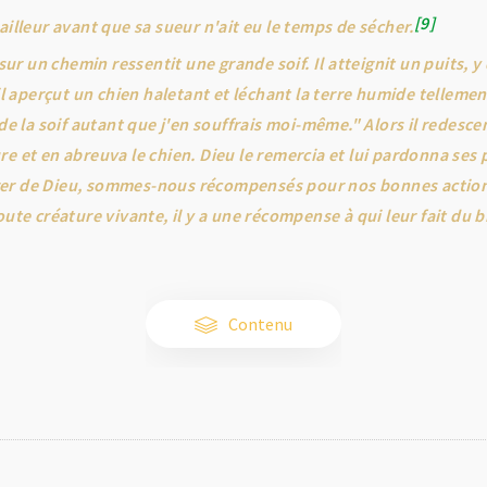
9
ailleur avant que sa sueur n'ait eu le temps de sécher.
 un chemin ressentit une grande soif. Il atteignit un puits, y 
'il aperçut un chien haletant et léchant la terre humide tellemen
 de la soif autant que j'en souffrais moi-même." Alors il redescen
re et en abreuva le chien. Dieu le remercia et lui pardonna se
er de Dieu, sommes-nous récompensés pour nos bonnes action
oute créature vivante, il y a une récompense à qui leur fait du b
Contenu