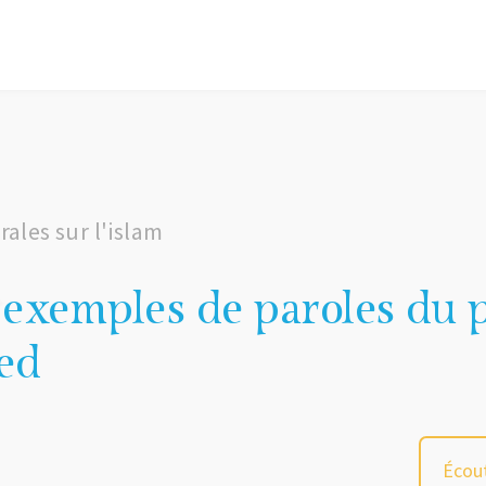
ales sur l'islam
exemples de paroles du 
ed
Écout