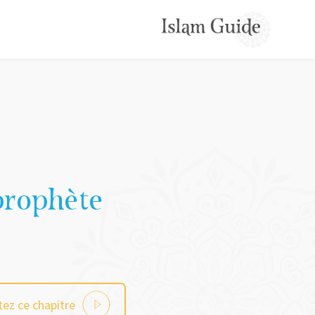
prophète
ez ce chapitre