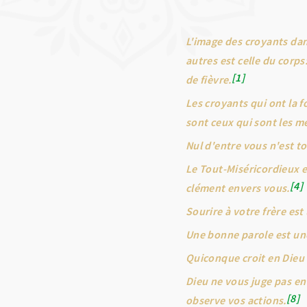
L'image des croyants dan
autres est celle du corps
1
de fièvre.
Les croyants qui ont la fo
sont ceux qui sont les m
Nul d'entre vous n'est to
Le Tout-Miséricordieux e
4
clément envers vous.
Sourire à votre frère est 
Une bonne parole est une
Quiconque croit en Dieu 
Dieu ne vous juge pas en
8
observe vos actions.