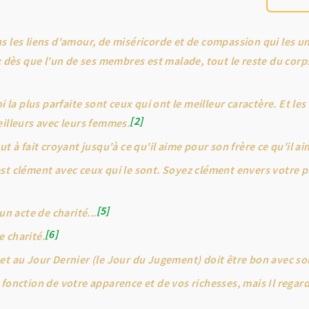
s les liens d'amour, de miséricorde et de compassion qui les un
: dès que l'un de ses membres est malade, tout le reste du corp
i la plus parfaite sont ceux qui ont le meilleur caractère. Et le
2
eilleurs avec leurs femmes.
ut à fait croyant jusqu'à ce qu'il aime pour son frère ce qu'il 
st clément avec ceux qui le sont. Soyez clément envers votre p
5
un acte de charité...
6
 charité.
et au Jour Dernier (le Jour du Jugement) doit être bon avec so
 fonction de votre apparence et de vos richesses, mais Il regar