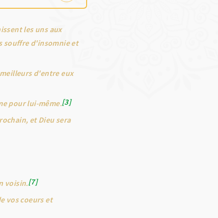
issent les uns aux
s souffre d'insomnie et
s meilleurs d'entre eux
3
aime pour lui-même.
rochain, et Dieu sera
7
n voisin.
de vos coeurs et