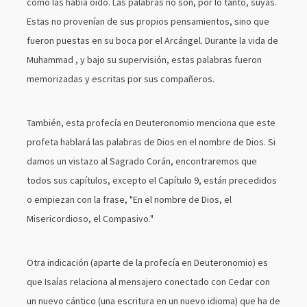
como las había oído. Las palabras no son, por lo tanto, suyas.
Estas no provenían de sus propios pensamientos, sino que
fueron puestas en su boca por el Arcángel. Durante la vida de
Muhammad , y bajo su supervisión, estas palabras fueron
memorizadas y escritas por sus compañeros.
También, esta profecía en Deuteronomio menciona que este
profeta hablará las palabras de Dios en el nombre de Dios. Si
damos un vistazo al Sagrado Corán, encontraremos que
todos sus capítulos, excepto el Capítulo 9, están precedidos
o empiezan con la frase, "En el nombre de Dios, el
Misericordioso, el Compasivo."
Otra indicación (aparte de la profecía en Deuteronomio) es
que Isaías relaciona al mensajero conectado con Cedar con
un nuevo cántico (una escritura en un nuevo idioma) que ha de