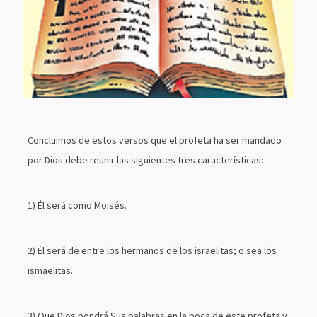
Concluimos de estos versos que el profeta ha ser mandado
por Dios debe reunir las siguientes tres características:
1) Él será como Moisés.
2) Él será de entre los hermanos de los israelitas; o sea los
ismaelitas.
3) Que Dios pondrá Sus palabras en la boca de este profeta y