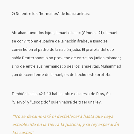
2) De entre los "hermanos" de los israelitas:
Abraham tuvo dos hijos, Ismael e Isaac (Génesis 21). Ismael
se convirtió en el padre de la nación árabe, e Isaac se
convirtió en el padre de la nación judía. El profeta del que
habla Deuteronomio no proviene de entre los judíos mismos;
sino de entre sus hermanos; o sea los Ismaelitas. Muhammad
, un descendiente de Ismael, es de hecho este profeta.
También Isaías 42:1-13 habla sobre el siervo de Dios, Su
"Siervo" y "Escogido" quien habrá de traer una ley.
"No se desanimará ni desfallecerá hasta que haya
establecido en la tierra la justicia, y su ley esperarán
las costas"