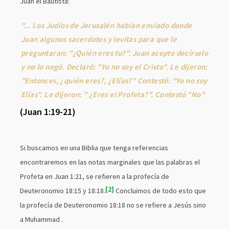
Juan el Bautista:
"... Los Judíos de Jerusalén habían enviado donde
Juan algunos sacerdotes y levitas para que le
preguntaran: "¿Quién eres tu?". Juan acepto decírselo
y no lo negó. Declaró: "Yo no soy el Cristo". Le dijeron:
"Entonces, ¿quién eres?, ¿Elías?" Contestó: "Yo no soy
Elías". Le dijeron: " ¿Eres el Profeta?". Contestó "No"
(Juan 1:19-21)
Si buscamos en una Biblia que tenga referencias
encontraremos en las notas marginales que las palabras el
Profeta en Juan 1:21, se refieren a la profecía de
2
Deuteronomio 18:15 y 18:18.
Concluimos de todo esto que
la profecía de Deuteronomio 18:18 no se refiere a Jesús sino
a Muhammad .