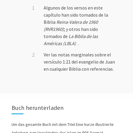
Algunos de los versos en este
capítulo han sido tomados de la
Biblia
Reina-Valera de 1960
(RVR1960)
; y otros han sido
tomados de
La Biblia de las
Américas (LBLA)
.
Ver las notas marginales sobre el
versículo 1:21 del evangelio de Juan
en cualquier Biblia con referencias.
Buch herunterladen
Um das gesamte Buch mit dem Titel Eine kurze illustrierte
Anleitung zum Verständnis des Islam im PDF-Format