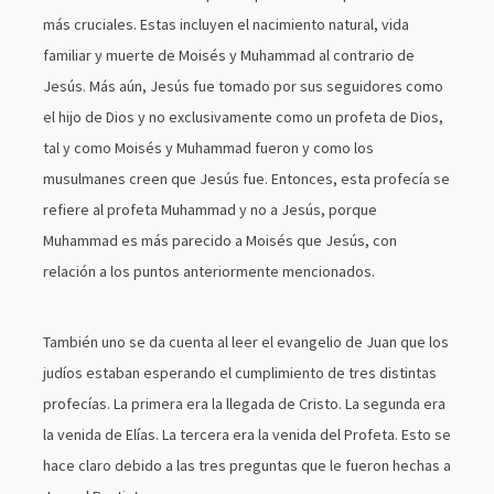
más cruciales. Estas incluyen el nacimiento natural, vida
familiar y muerte de Moisés y Muhammad al contrario de
Jesús. Más aún, Jesús fue tomado por sus seguidores como
el hijo de Dios y no exclusivamente como un profeta de Dios,
tal y como Moisés y Muhammad fueron y como los
musulmanes creen que Jesús fue. Entonces, esta profecía se
refiere al profeta Muhammad y no a Jesús, porque
Muhammad es más parecido a Moisés que Jesús, con
relación a los puntos anteriormente mencionados.
También uno se da cuenta al leer el evangelio de Juan que los
judíos estaban esperando el cumplimiento de tres distintas
profecías. La primera era la llegada de Cristo. La segunda era
la venida de Elías. La tercera era la venida del Profeta. Esto se
hace claro debido a las tres preguntas que le fueron hechas a