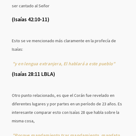
ser cantado al Señor
(Isaías 42:10-11)
Esto se ve mencionado más claramente en la profecía de
Isaías:
"y en lengua extranjera, El hablará a este pueblo"
(Isaías 28:11 LBLA)
Otro punto relacionado, es que el Corán fue revelado en
diferentes lugares y por partes en un período de 23 años. Es
interesante comparar esto con Isaías 28 que habla sobre la
misma cosa,
"Porque mandamiento tras mandamiento, mandato