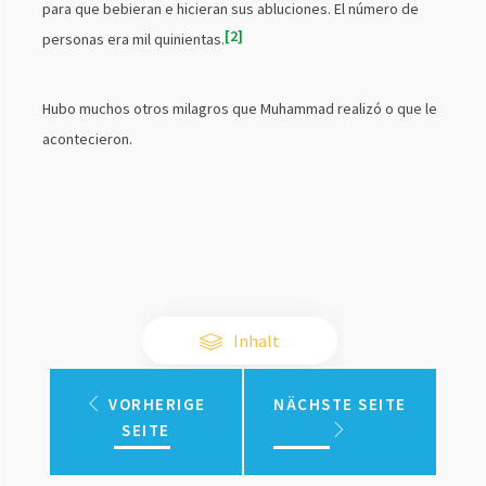
para que bebieran e hicieran sus abluciones. El número de
2
personas era mil quinientas.
Hubo muchos otros milagros que Muhammad realizó o que le
acontecieron.
Inhalt
VORHERIGE
NÄCHSTE SEITE
SEITE