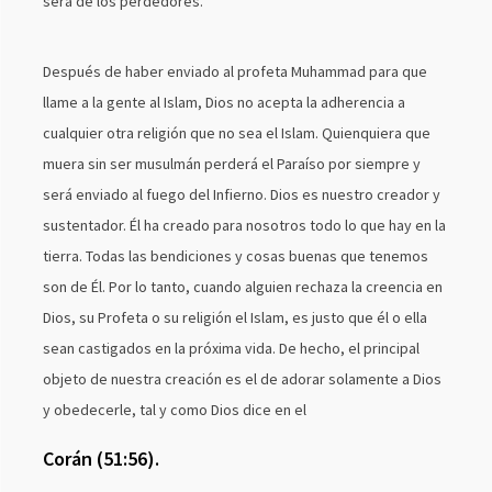
será de los perdedores."
Después de haber enviado al profeta Muhammad para que
llame a la gente al Islam, Dios no acepta la adherencia a
cualquier otra religión que no sea el Islam. Quienquiera que
muera sin ser musulmán perderá el Paraíso por siempre y
será enviado al fuego del Infierno. Dios es nuestro creador y
sustentador. Él ha creado para nosotros todo lo que hay en la
tierra. Todas las bendiciones y cosas buenas que tenemos
son de Él. Por lo tanto, cuando alguien rechaza la creencia en
Dios, su Profeta o su religión el Islam, es justo que él o ella
sean castigados en la próxima vida. De hecho, el principal
objeto de nuestra creación es el de adorar solamente a Dios
y obedecerle, tal y como Dios dice en el
Corán (51:56).