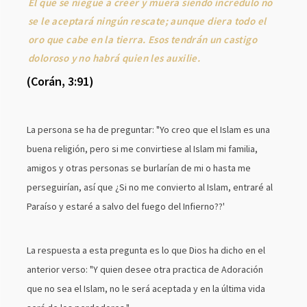
El que se niegue a creer y muera siendo incrédulo no
se le aceptará ningún rescate; aunque diera todo el
oro que cabe en la tierra. Esos tendrán un castigo
doloroso y no habrá quien les auxilie.
(Corán, 3:91)
La persona se ha de preguntar: "Yo creo que el Islam es una
buena religión, pero si me convirtiese al Islam mi familia,
amigos y otras personas se burlarían de mi o hasta me
perseguirían, así que ¿Si no me convierto al Islam, entraré al
Paraíso y estaré a salvo del fuego del Infierno??'
La respuesta a esta pregunta es lo que Dios ha dicho en el
anterior verso: "Y quien desee otra practica de Adoración
que no sea el Islam, no le será aceptada y en la última vida