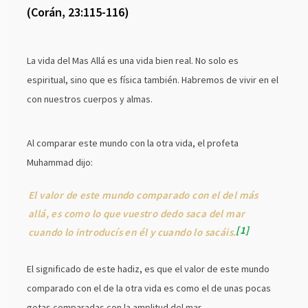
(Corán, 23:115-116)
La vida del Mas Allá es una vida bien real. No solo es
espiritual, sino que es física también. Habremos de vivir en el
con nuestros cuerpos y almas.
Al comparar este mundo con la otra vida, el profeta
Muhammad dijo:
El valor de este mundo comparado con el del más
allá, es como lo que vuestro dedo saca del mar
1
cuando lo introducís en él y cuando lo sacáis.
El significado de este hadiz, es que el valor de este mundo
comparado con el de la otra vida es como el de unas pocas
gotas comparadas con la amplitud del mar.