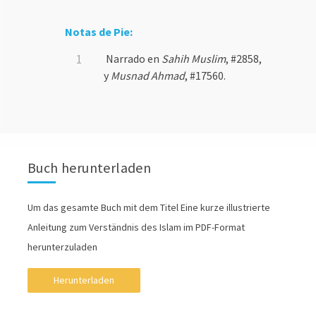
Notas de Pie:
Narrado en
Sahih Muslim
, #2858,
y
Musnad Ahmad
, #17560.
Buch herunterladen
Um das gesamte Buch mit dem Titel Eine kurze illustrierte
Anleitung zum Verständnis des Islam im PDF-Format
herunterzuladen
Herunterladen