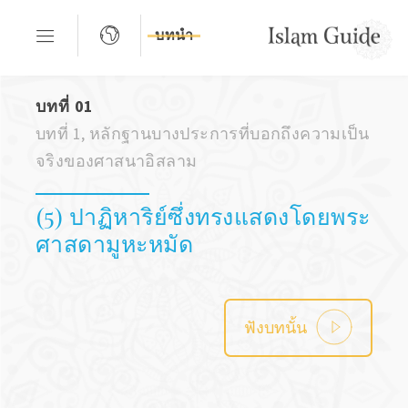
บทนำ
บทที่ 01
บทที่ 1, หลักฐานบางประการที่บอกถึงความเป็น
จริงของศาสนาอิสลาม
(5) ปาฏิหาริย์ซึ่งทรงแสดงโดยพระ
ศาสดามูหะหมัด
ฟังบทนั้น