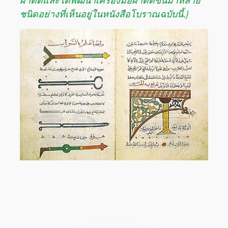
ผ่าตัดและได้พัฒนาเครื่องมือผ่าตัดขึ้นมาหลาย
ชนิดอย่างที่เห็นอยู่ในหนังสือโบราณฉบับนี้.}