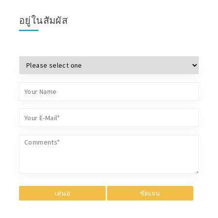
อยู่ในสัมผัส
เสนอ
ชัดเจน