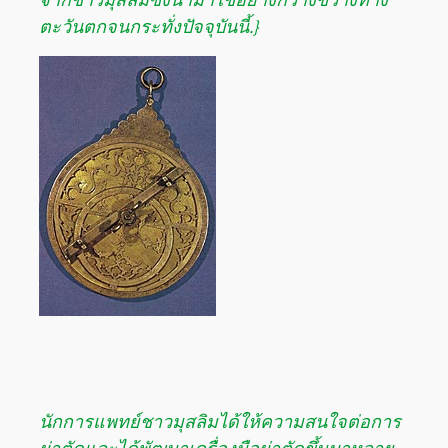
ตะวันตกจนกระทั่งปัจจุบันนี้.}
นักการแพทย์ชาวมุสลิมได้ให้ความสนใจต่อการ