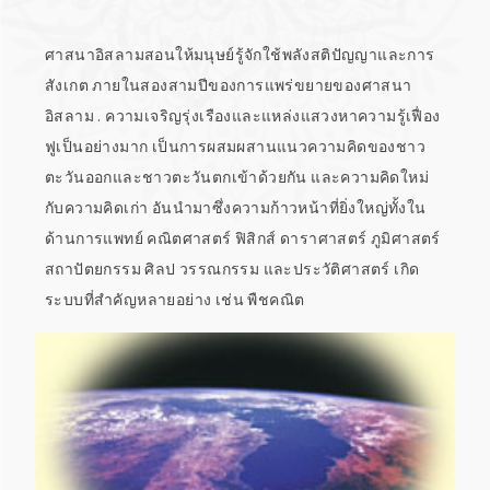
ศาสนาอิสลามสอนให้มนุษย์รู้จักใช้พลังสติปัญญาและการ
สังเกต ภายในสองสามปีของการแพร่ขยายของศาสนา
อิสลาม . ความเจริญรุ่งเรืองและแหล่งแสวงหาความรู้เฟื่อง
ฟูเป็นอย่างมาก เป็นการผสมผสานแนวความคิดของชาว
ตะวันออกและชาวตะวันตกเข้าด้วยกัน และความคิดใหม่
กับความคิดเก่า อันนำมาซึ่งความก้าวหน้าที่ยิ่งใหญ่ทั้งใน
ด้านการแพทย์ คณิตศาสตร์ ฟิสิกส์ ดาราศาสตร์ ภูมิศาสตร์
สถาปัตยกรรม ศิลป วรรณกรรม และประวัติศาสตร์ เกิด
ระบบที่สำคัญหลายอย่าง เช่น พืชคณิต