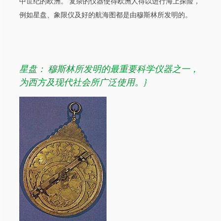
中世纪的欧洲。 复杂的仪器使得欧洲人得以进行海上探险，
例如星盘、象限仪及好的航海图都是由穆斯林所发明的。
星盘： 穆斯林所发明的最重要科学仪器之一，
为西方及现代社会所广泛使用。}