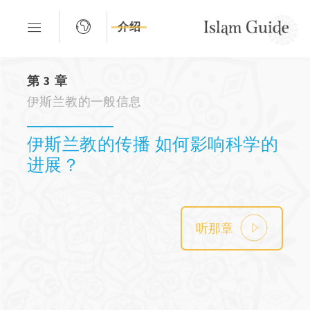
介绍
第 3 章
伊斯兰教的一般信息
伊斯兰教的传播 如何影响科学的
进展？
听那章