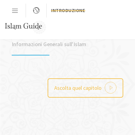
INTRODUZIONE
Capitolo 3
Informazioni Generali sull'Islam
Ascolta quel capitolo