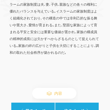
ラームの家族制度は夫､妻､子供､親族などの各々の権利に
優れたバランスを与えている｡イスラームの家族制度はよ
く組織化されており､その構造の中では非利己的な振る舞
いや寛大さ､愛情が育まれる｡また､堅固な家族によって育
まれる平安と安全には重要な価値が置かれ､家族の構成員
の精神的成長には欠かすべからざるものとして捉えられて
いる｡家族の絆の広がりと子供を大切にすることにより､調
和の取れた社会秩序が築かれるのだ｡
内容