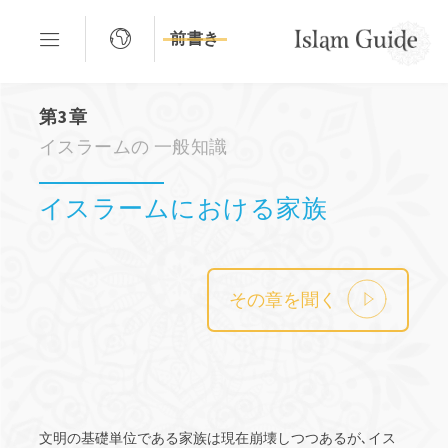
前書き
第3章
イスラームの 一般知識
イスラームにおける家族
その章を聞く
文明の基礎単位である家族は現在崩壊しつつあるが､イス