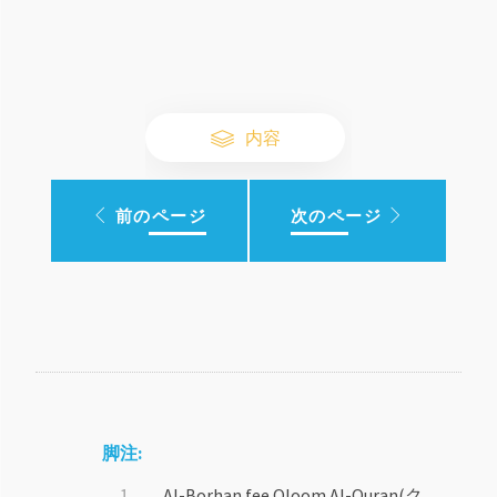
内容
前のページ
次のページ
脚注:
Al-Borhan fee Oloom Al-Quran(ク