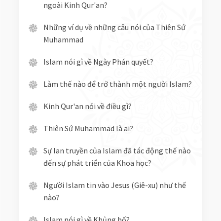
ngoài Kinh Qur'an?
Những ví dụ về những câu nói của Thiên Sứ
Muhammad
Islam nói gì về Ngày Phán quyết?
Làm thế nào để trở thành một người Islam?
Kinh Qur'an nói về điều gì?
Thiên Sứ Muhammad là ai?
Sự lan truyền của Islam đã tác động thế nào
đến sự phát triển của Khoa học?
Người Islam tin vào Jesus (Giê-xu) như thế
nào?
Islam nói gì về Khủng bố?