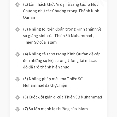
(2) Lời Thách thức Vĩ đại là sáng tác ra Một
Chương như các Chương trong Thánh Kinh
Qur'an
(3) Những lời tiên đoán trong Kinh thánh về
sự giáng sinh của Thiên Sứ Muhammad ,
Thiên Sứ của Islam
(4) Những câu thơ trong Kinh Qur'an đề cập
đến những sự kiện trong tương lai mà sau
đó đã trở thành hiện thực
(5) Những phép mầu mà Thiên Sứ
Muhammad đã thực hiện
(6) Cuộc đời giản dị của Thiên Sứ Muhammad
(7) Sự lớn mạnh lạ thường của Islam