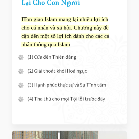
Lại Cho Con Người
ITon giao Islam mang lại nhiều lợi ích
cho cá nhân và xã hội. Chương này đề
cập đến một số lợi ích dành cho các cá
nhân thông qua Islam
(1) Cửa đến Thiên đàng
(2) Giải thoát khỏi Hoả ngục
(3) Hạnh phúc thực sự và Sự Tĩnh tâm
(4) Tha thứ cho mọi Tội lỗi trước đây