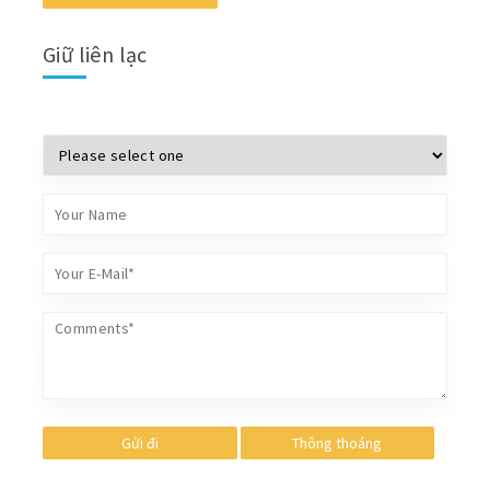
Giữ liên lạc
Gửi đi
Thông thoáng