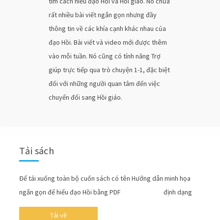
tìm cách hiểu đạo Hồi và Hồi giáo. Nó chứa
rất nhiều bài viết ngắn gọn nhưng đầy
thông tin về các khía cạnh khác nhau của
đạo Hồi. Bài viết và video mới được thêm
vào mỗi tuần. Nó cũng có tính năng Trợ
giúp trực tiếp qua trò chuyện 1-1, đặc biệt
đối với những người quan tâm đến việc
chuyển đổi sang Hồi giáo.
Tải sách
Để tải xuống toàn bộ cuốn sách có tên Hướng dẫn minh họa
ngắn gọn để hiểu đạo Hồi bằng PDF định dạng
Tải về