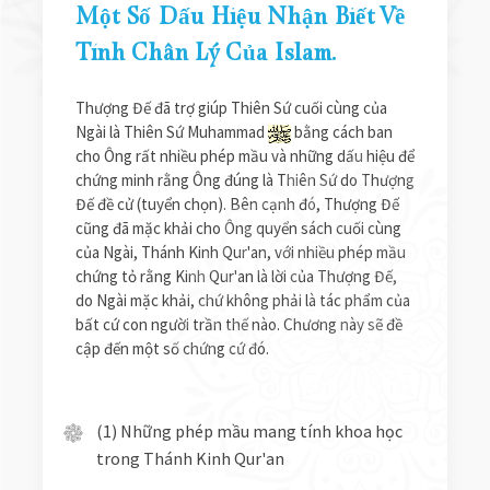
Một Số Dấu Hiệu Nhận Biết Về
Tính Chân Lý Của Islam.
Thượng Đế đã trợ giúp Thiên Sứ cuối cùng của
Ngài là Thiên Sứ Muhammad
bằng cách ban
cho Ông rất nhiều phép mầu và những dấu hiệu để
chứng minh rằng Ông đúng là Thiên Sứ do Thượng
Đế đề cử (tuyển chọn). Bên cạnh đó, Thượng Đế
cũng đã mặc khải cho Ông quyển sách cuối cùng
của Ngài, Thánh Kinh Qur'an, với nhiều phép mầu
chứng tỏ rằng Kinh Qur'an là lời của Thượng Đế,
do Ngài mặc khải, chứ không phải là tác phẩm của
bất cứ con người trần thế nào. Chương này sẽ đề
cập đến một số chứng cứ đó.
(1) Những phép mầu mang tính khoa học
trong Thánh Kinh Qur'an