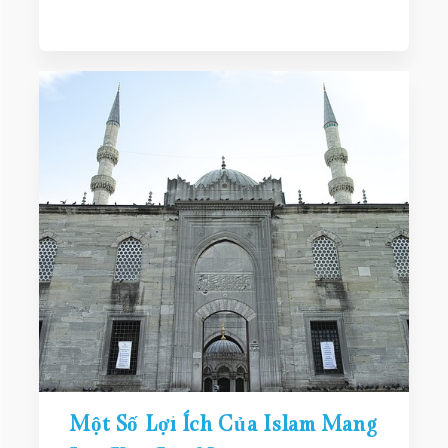
Một Số Lợi Ích Của Islam Mang