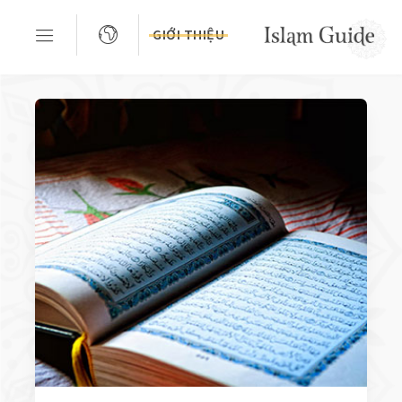
GIỚI THIỆU